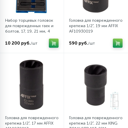
Набор торцевых головок
Головка для поврежденного
для поврежденных гаек и
крепежа 1/2", 19 мм AFFIX
болтов, 17, 19, 21 мм, 4
AF10930019
предмета KING TONY
9TD164MR
10 200 руб.
590 руб.
/шт
/шт
Головка для поврежденного
Головка для поврежденного
крепежа 1/2", 17 мм AFFIX
крепежа 1/2", 22 мм KING