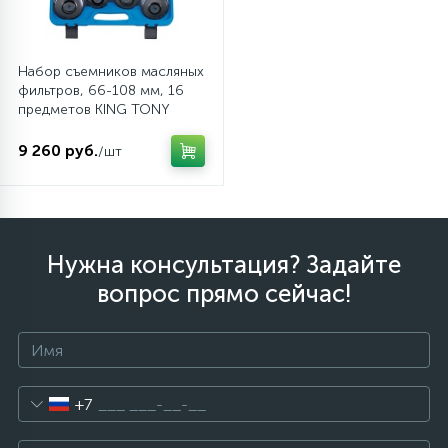
Набор съемников масляных
фильтров, 66-108 мм, 16
предметов KING TONY
9AE2016
9 260 руб.
/шт
Нужна консультация? Задайте
вопрос прямо сейчас!
+7