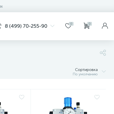
ях
0
0
8 (499) 70-255-90
Сортировка
По умолчанию