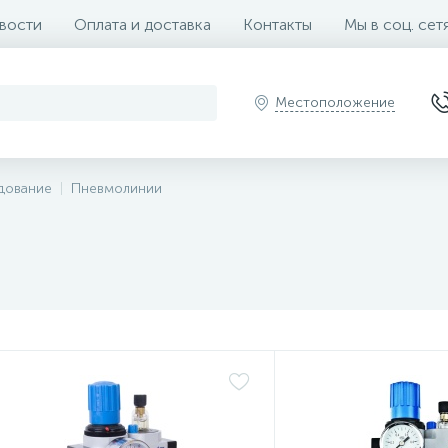
вости
Оплата и доставка
Контакты
Мы в соц. сет
Местоположение
дование
Пневмолинии