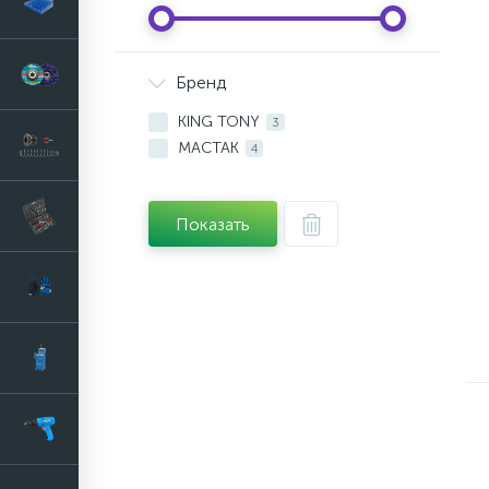
Бренд
KING TONY
3
МАСТАК
4
Показать