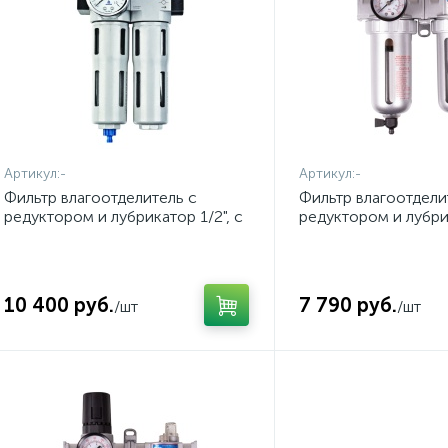
Артикул:
-
Артикул:
-
Фильтр влагоотделитель с
Фильтр влагоотдели
редуктором и лубрикатор 1/2", с
редуктором и лубрик
манометром МАСТАК 690-41
манометром KING 
43C
10 400 руб.
7 790 руб.
/шт
/шт