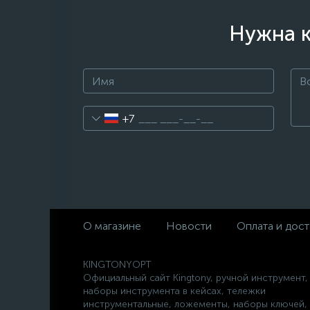
Нужна к
+7
О магазине
Новости
Оплата и дост
KINGTONYOPT
Официальный сайт Kingtony, ручной инструмент,
наборы инструмента в кейсах, тележки
инструментальные, ложементы, наборы ключей,