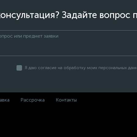
онсультация? Задайте вопрос 
Я даю согласие на обработку моих персональных дан
авка
Рассрочка
Контакты