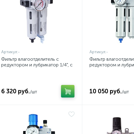
Артикул:
-
Артикул:
-
Фильтр влагоотделитель с
Фильтр влагоотдели
редуктором и лубрикатор 1/4", с
редуктором и лубрик
манометром МАСТАК 690-21
манометром МАСТА
6 320 руб.
10 050 руб.
/шт
/шт