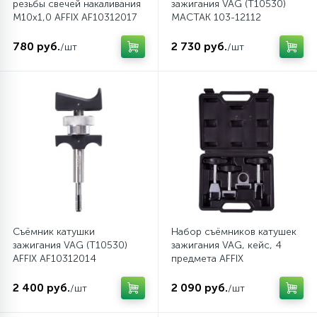
резьбы свечей накаливания
зажигания VAG (T10530)
1
Пневматические шприцы
М10х1,0 AFFIX AF10312017
МАСТАК 103-12112
780 руб.
2 730 руб.
/шт
/шт
11
Пневматические шуруповерты
54
Принадлежности для пневмоинструмента
Фитинги и пневмосоединения
Съёмник катушки
Набор съёмников катушек
зажигания VAG (T10530)
зажигания VAG, кейс, 4
AFFIX AF10312014
предмета AFFIX
AF10312104C
2 400 руб.
2 090 руб.
/шт
/шт