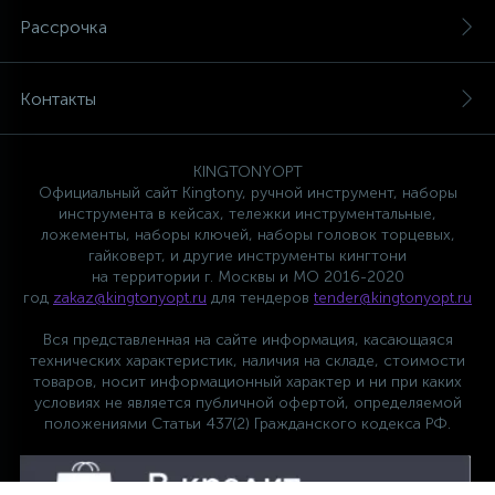
Рассрочка
Контакты
KINGTONYOPT
Официальный сайт Kingtony, ручной инструмент, наборы
инструмента в кейсах, тележки инструментальные,
ложементы, наборы ключей, наборы головок торцевых,
гайковерт, и другие инструменты кингтони
на территории г. Москвы и МО 2016-2020
год
zakaz@kingtonyopt.ru
для тендеров
tender@kingtonyopt.ru
Вся представленная на сайте информация, касающаяся
технических характеристик, наличия на складе, стоимости
товаров, носит информационный характер и ни при каких
условиях не является публичной офертой, определяемой
положениями Статьи 437(2) Гражданского кодекса РФ.