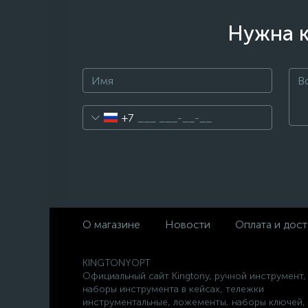
Нужна к
+7
О магазине
Новости
Оплата и дост
KINGTONYOPT
Официальный сайт Kingtony, ручной инструмент,
наборы инструмента в кейсах, тележки
инструментальные, ложементы, наборы ключей,