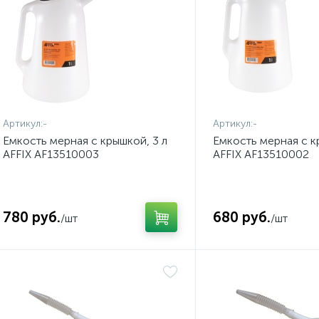
Артикул:
-
Артикул:
-
Емкость мерная с крышкой, 3 л
Емкость мерная с к
AFFIX AF13510003
AFFIX AF13510002
780 руб.
680 руб.
/шт
/шт