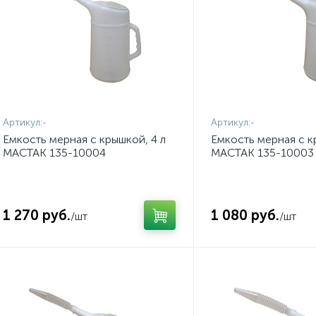
Артикул:
-
Артикул:
-
Емкость мерная с крышкой, 4 л
Емкость мерная с к
МАСТАК 135-10004
МАСТАК 135-10003
1 270 руб.
1 080 руб.
/шт
/шт