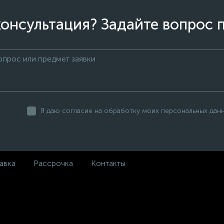
онсультация? Задайте вопрос 
Я даю согласие на обработку моих персональных дан
авка
Рассрочка
Контакты