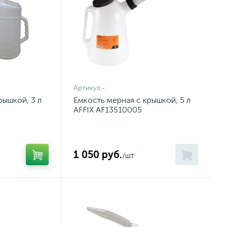
Артикул:
-
рышкой, 3 л
Емкость мерная с крышкой, 5 л
AFFIX AF13510005
1 050 руб.
/шт