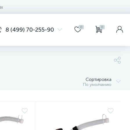
ях
0
0
8 (499) 70-255-90
Сортировка
По умолчанию