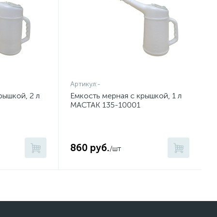
Артикул:
-
рышкой, 2 л
Емкость мерная с крышкой, 1 л
МАСТАК 135-10001
860 руб.
/шт