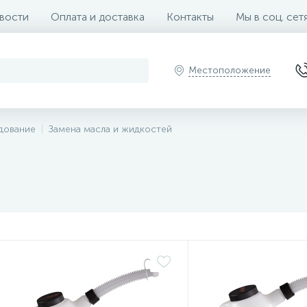
вости
Оплата и доставка
Контакты
Мы в соц. сет
Местоположение
дование
Замена масла и жидкостей