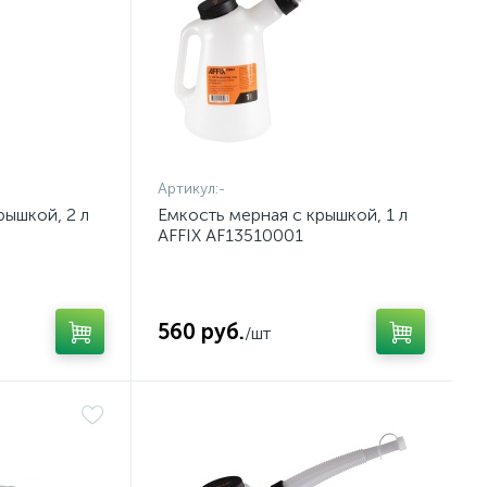
Артикул:
-
рышкой, 2 л
Емкость мерная с крышкой, 1 л
AFFIX AF13510001
560 руб.
/шт