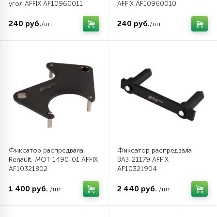
угол AFFIX AF10960011
AFFIX AF10960010
240 руб.
240 руб.
/шт
/шт
Фиксатор распредвала,
Фиксатор распредвала
Renault, MOT 1490-01 AFFIX
ВАЗ-21179 AFFIX
AF10321802
AF10321904
1 400 руб.
2 440 руб.
/шт
/шт