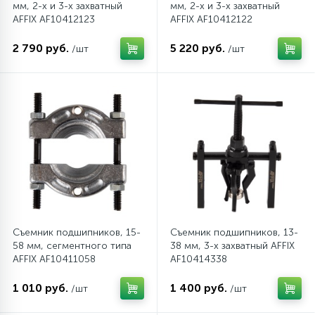
мм, 2-х и 3-х захватный
мм, 2-х и 3-х захватный
AFFIX AF10412123
AFFIX AF10412122
2 790 руб.
5 220 руб.
/шт
/шт
Съемник подшипников, 15-
Съемник подшипников, 13-
58 мм, сегментного типа
38 мм, 3-х захватный AFFIX
AFFIX AF10411058
AF10414338
1 010 руб.
1 400 руб.
/шт
/шт