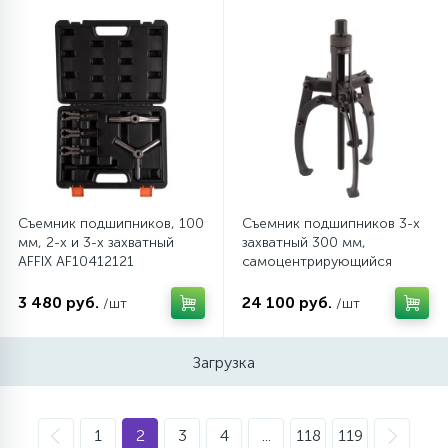
Съемник подшипников, 100
Съемник подшипников 3-х
мм, 2-х и 3-х захватный
захватный 300 мм,
AFFIX AF10412121
самоцентрирующийся
МАСТАК 100-75012
3 480 руб.
24 100 руб.
/шт
/шт
Загрузка
1
2
3
4
...
118
119