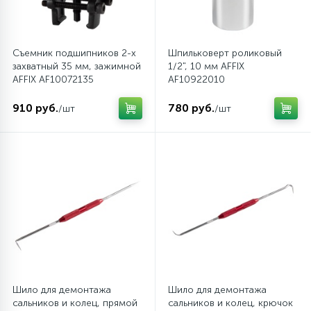
Съемник подшипников 2-х
Шпильковерт роликовый
захватный 35 мм, зажимной
1/2", 10 мм AFFIX
AFFIX AF10072135
AF10922010
910 руб.
780 руб.
/шт
/шт
Шило для демонтажа
Шило для демонтажа
сальников и колец, прямой
сальников и колец, крючок