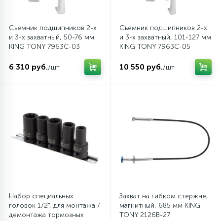
Съемник подшипников 2-х
Съемник подшипников 2-х
и 3-х захватный, 50-76 мм
и 3-х захватный, 101-127 мм
KING TONY 7963C-03
KING TONY 7963C-05
6 310 руб.
10 550 руб.
/шт
/шт
Набор специальных
Захват на гибком стержне,
головок 1/2", для монтажа /
магнитный, 685 мм KING
демонтажа тормозных
TONY 2126B-27