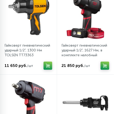
Гайковерт пневматический
Гайковерт пневматический
ударный 1/2", 1300 Нм
ударный 1/2", 1627 Нм, в
TOLSEN TT73363
комплекте налобный
фонарь MIGHTY SEVEN NC-
4255QL
11 650 руб.
21 850 руб.
/шт
/шт