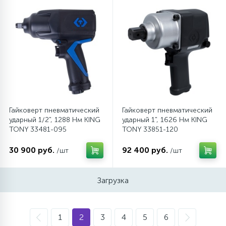
Гайковерт пневматический
Гайковерт пневматический
ударный 1/2", 1288 Нм KING
ударный 1", 1626 Нм KING
TONY 33481-095
TONY 33851-120
30 900 руб.
92 400 руб.
/шт
/шт
Загрузка
1
2
3
4
5
6