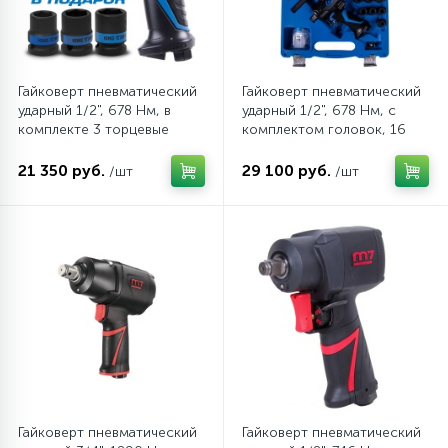
Гайковерт пневматический
Гайковерт пневматический
ударный 1/2", 678 Нм, в
ударный 1/2", 678 Нм, с
комплекте 3 торцевые
комплектом головок, 16
головки KING TONY
предметов KING TONY
P33431-050B
44802AMP
21 350 руб.
29 100 руб.
/шт
/шт
Гайковерт пневматический
Гайковерт пневматический