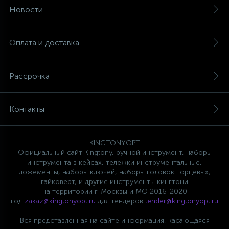
Новости
Оплата и доставка
Рассрочка
Контакты
KINGTONYOPT
Официальный сайт Kingtony, ручной инструмент, наборы
инструмента в кейсах, тележки инструментальные,
ложементы, наборы ключей, наборы головок торцевых,
гайковерт, и другие инструменты кингтони
на территории г. Москвы и МО 2016-2020
год
zakaz@kingtonyopt.ru
для тендеров
tender@kingtonyopt.ru
Вся представленная на сайте информация, касающаяся