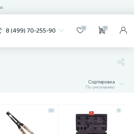
ях
0
0
8 (499) 70-255-90
Сортировка
По умолчанию
10
5