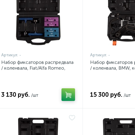
Артикул:
-
Артикул:
-
Набор фиксаторов распредвала
Набор фиксаторов 
/ коленвала, Fiat/Alfa Romeo,
/ коленвала, BMW, к
кейс, 6 предметов AFFIX
предметов AFFIX A
AF10321546C
3 130 руб.
15 300 руб.
/шт
/шт