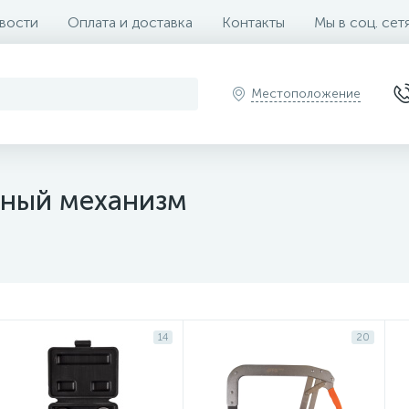
вости
Оплата и доставка
Контакты
Мы в соц. сет
Местоположение
ьный механизм
14
20