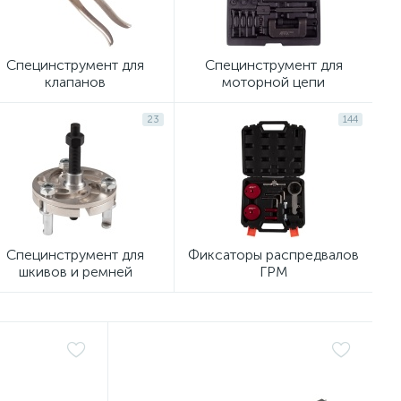
Специнструмент для
Специнструмент для
клапанов
моторной цепи
23
144
Специнструмент для
Фиксаторы распредвалов
шкивов и ремней
ГРМ