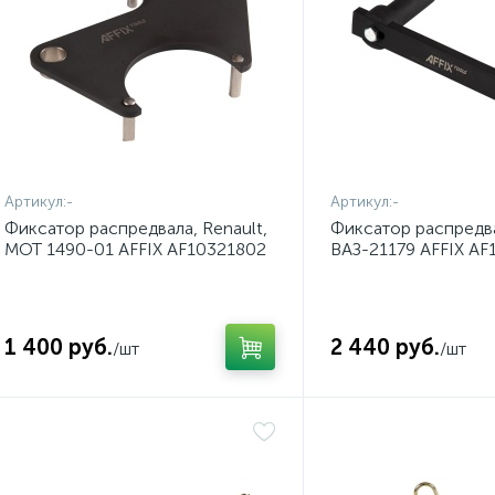
Артикул:
-
Артикул:
-
Фиксатор распредвала, Renault,
Фиксатор распредв
MOT 1490-01 AFFIX AF10321802
ВАЗ-21179 AFFIX AF
1 400 руб.
2 440 руб.
/шт
/шт