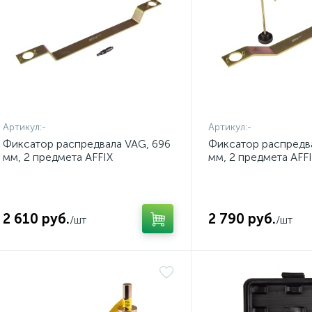
Артикул:
-
Артикул:
-
Фиксатор распредвала VAG, 696
Фиксатор распредв
мм, 2 предмета AFFIX
мм, 2 предмета AFF
AF10321102
AF10321101
2 610 руб.
2 790 руб.
/шт
/шт