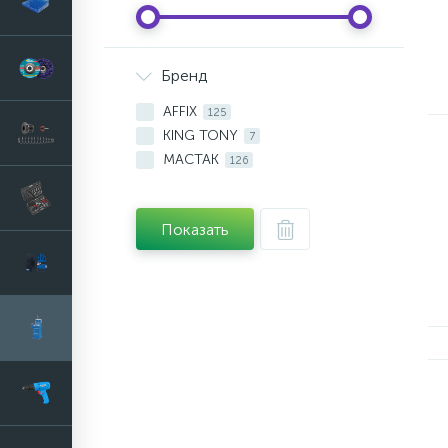
Бренд
AFFIX
125
KING TONY
7
МАСТАК
126
Показать