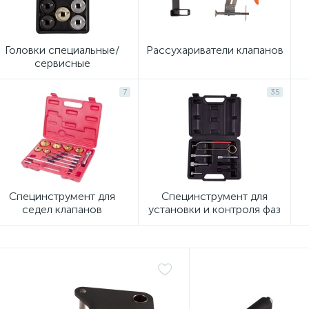
Головки специальные/
Рассухариватели клапанов
сервисные
7
35
Специнструмент для
Специнструмент для
седел клапанов
установки и контроля фаз
ГРМ